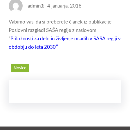
admin
4 januarja, 2018
Vabimo vas, da si preberete članek iz publikacije
Poslovni razgledi SAŠA regije z naslovom
“
Priložnosti za delo in življenje mladih v SAŠA regiji v
obdobju do leta 2030″
Novice