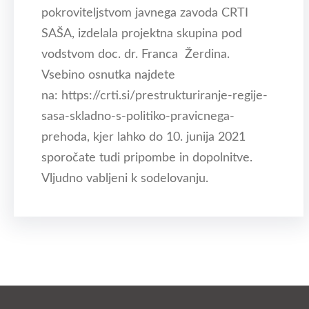
pokroviteljstvom javnega zavoda CRTI
SAŠA, izdelala projektna skupina pod
vodstvom doc. dr. Franca Žerdina.
Vsebino osnutka najdete
na: https://crti.si/prestrukturiranje-regije-
sasa-skladno-s-politiko-pravicnega-
prehoda, kjer lahko do 10. junija 2021
sporočate tudi pripombe in dopolnitve.
Vljudno vabljeni k sodelovanju.