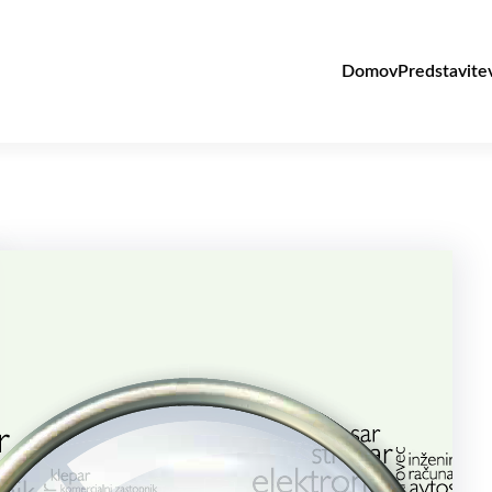
Domov
Predstavite