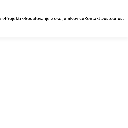
v
Projekti
Sodelovanje z okoljem
Novice
Kontakt
Dostopnost