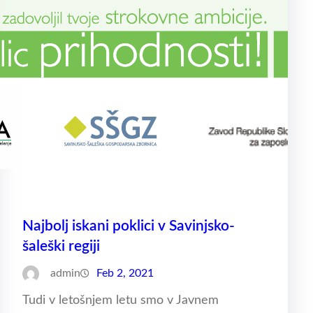
Najbolj iskani poklici v Savinjsko-
šaleški regiji
admin
Feb 2, 2021
Tudi v letošnjem letu smo v Javnem