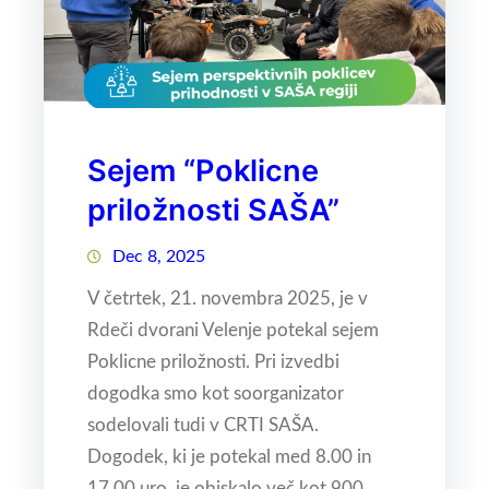
Sejem “Poklicne
priložnosti SAŠA”
Dec 8, 2025
V četrtek, 21. novembra 2025, je v
Rdeči dvorani Velenje potekal sejem
Poklicne priložnosti. Pri izvedbi
dogodka smo kot soorganizator
sodelovali tudi v CRTI SAŠA.
Dogodek, ki je potekal med 8.00 in
17.00 uro, je obiskalo več kot 900