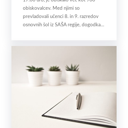
obiskovalcev. Med njimi so
prevladovali učenci 8. in 9. razredov
osnovnih šol iz SAŠA regije, dogodka…