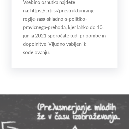
Vsebino osnutka najdete
na: https://crti.si/prestrukturiranje-
regije-sasa-skladno-s-politiko-
pravicnega-prehoda, kjer lahko do 10.
junija 2021 sporočate tudi pripombe in
dopolnitve. Vljudno vabljeni k
sodelovanju.